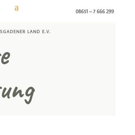
08651 – 7 666 299
S­GADENER LAND E.V.
e
ung