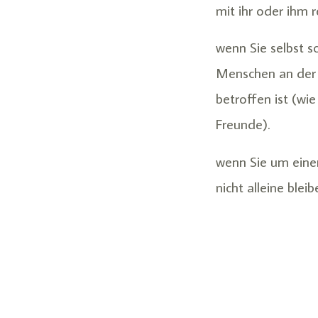
mit ihr oder ihm r
wenn Sie selbst s
Menschen an der S
betroffen ist (wi
Freunde).
wenn Sie um eine
nicht alleine blei