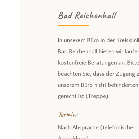
Bad Reichenhall
In unserem Büro in der Kreis­klini
Bad Reichen­hall bieten wir lauf
kostenfreie Beratungen an. Bitt
beachten Sie, dass der Zugang 
unserem Büro nicht behinderten
gerecht ist (Treppe).
Termin:
Nach Absprache (telefonische
Anmeldung)