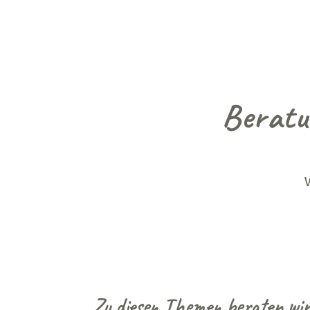
Beratun
Zu diesen Themen beraten wir