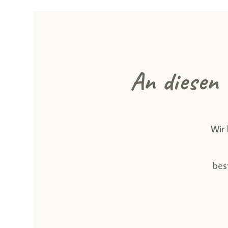
An diesen 
Wir 
bes