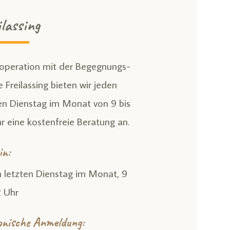
ilassing
ooperation mit der Begegnungs­
e Frei­lassing bieten wir jeden
en Dienstag im Monat von 9 bis
r eine kosten­freie Beratung an.
in:
n letzten Dienstag im Monat, 9
2 Uhr
fonische Anmeldung: