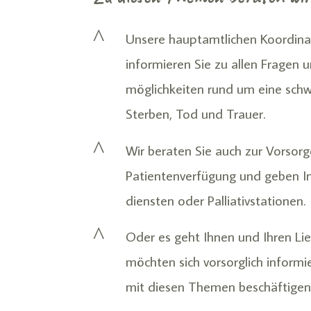
^
Unsere hauptamtlichen Koordina
informieren Sie zu allen Fragen 
möglichkeiten rund um eine schw
Sterben, Tod und Trauer.
^
Wir beraten Sie auch zur Vorsorg
Patienten­verfügung und geben I
diensten oder Palliativ­stationen.
^
Oder es geht Ihnen und Ihren Li
möchten sich vorsorglich informie
mit diesen Themen beschäftigen