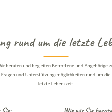
g rund um die letzte Leb
Wir beraten und begleiten Betroffene und Angehörige z
Fragen und Unter­stützungs­möglich­keiten rund um die
letzte Lebens­zeit.
 Sie:
Wie wir Sie berate