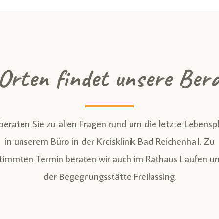
Orten findet unsere Bera
beraten Sie zu allen Fragen rund um die letzte Lebens­
in unserem Büro in der Kreis­klinik Bad Reichen­hall. Zu
timmten Termin beraten wir auch im Rathaus Laufen un
der Begegnungs­stätte Freilassing.