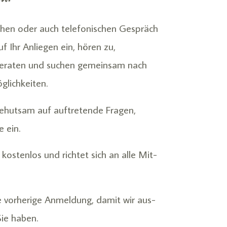
chen oder auch telefonischen Gespräch
f Ihr Anliegen ein, hören zu,
beraten und suchen gemeinsam nach
glichkeiten.
ehutsam auf auf­tretende Fragen,
 ein.
kosten­los und richtet sich an alle Mit­
e vorherige Anmeldung, damit wir aus­
Sie haben.