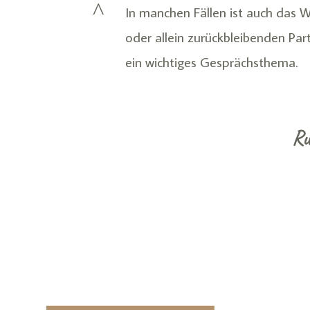
^
In manchen Fällen ist auch das 
oder allein zurückbleibenden Par
ein wichtiges Gesprächsthema.
Ru