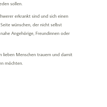
eden sollen.
chwerer erkrankt sind und sich einen
eite wünschen, der nicht selbst
e nahe Angehörige, Freundinnen oder
n lieben Menschen trauern und damit
ben möchten.