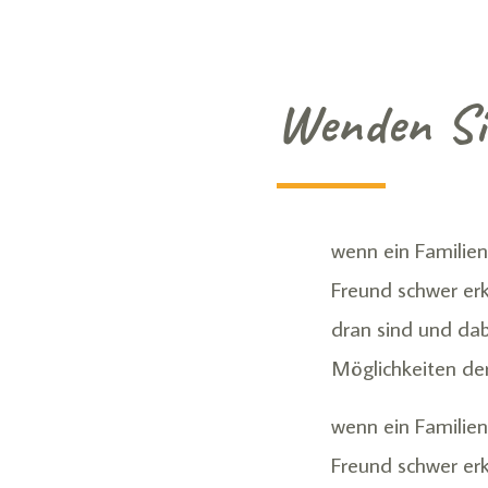
Wenden Sie
wenn ein Familien
Freund schwer erk
dran sind und dab
Möglichkeiten der
wenn ein Familien
Freund schwer erkr